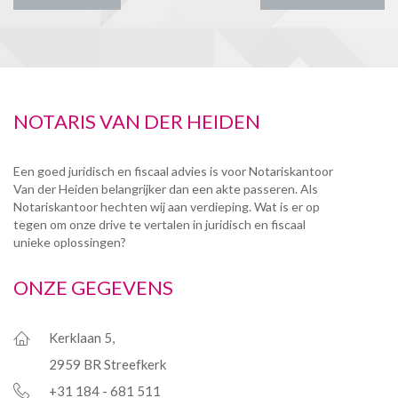
NOTARIS VAN DER HEIDEN
Een goed juridisch en fiscaal advies is voor Notariskantoor
Van der Heiden belangrijker dan een akte passeren. Als
Notariskantoor hechten wij aan verdieping. Wat is er op
tegen om onze drive te vertalen in juridisch en fiscaal
unieke oplossingen?
ONZE GEGEVENS
Kerklaan 5,
2959 BR Streefkerk
+31 184 - 681 511