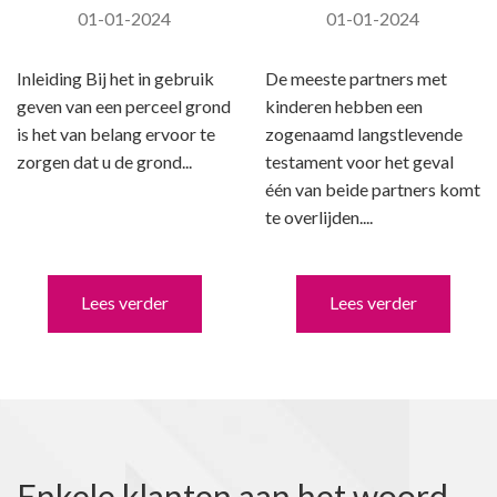
01-01-2024
01-01-2024
Inleiding Bij het in gebruik
De meeste partners met
geven van een perceel grond
kinderen hebben een
is het van belang ervoor te
zogenaamd langstlevende
zorgen dat u de grond...
testament voor het geval
één van beide partners komt
te overlijden....
Lees verder
Lees verder
Enkele klanten aan het woord